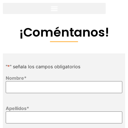
¡Coméntanos!
"
*
" señala los campos obligatorios
Nombre
*
Apellidos
*