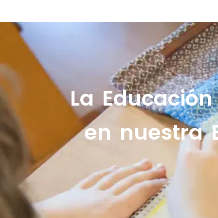
La Educación
en nuestra 