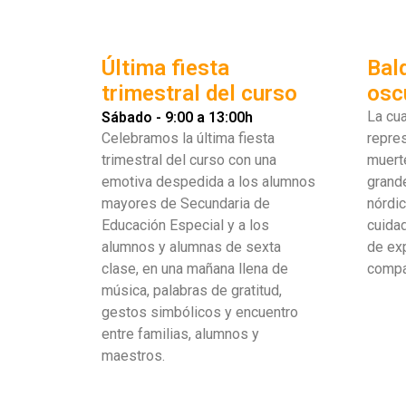
Última fiesta
Bald
trimestral del curso
osc
La cua
Sábado - 9:00 a 13:00h
Celebramos la última fiesta
repres
trimestral del curso con una
muerte
emotiva despedida a los alumnos
grand
mayores de Secundaria de
nórdic
Educación Especial y a los
cuida
alumnos y alumnas de sexta
de exp
clase, en una mañana llena de
compa
música, palabras de gratitud,
gestos simbólicos y encuentro
entre familias, alumnos y
maestros.