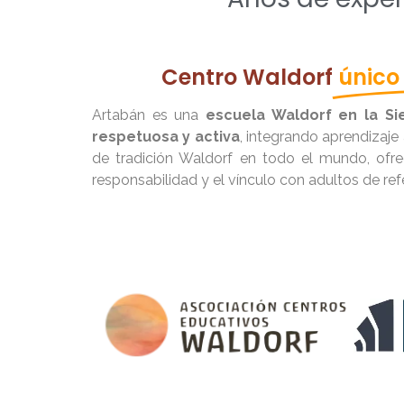
Centro Waldorf
único
Artabán es una
escuela Waldorf en la S
respetuosa y activa
, integrando aprendizaje
de tradición Waldorf en todo el mundo, of
responsabilidad y el vínculo con adultos de ref