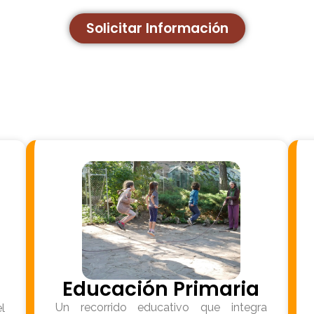
Solicitar Información
Educación Primaria
Un recorrido educativo que integra
l