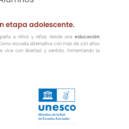
n etapa adolescente.
aña a niños y niñas desde una
educación
. Como escuela alternativa con más de 100 años
e vive con libertad y sentido, fomentando la