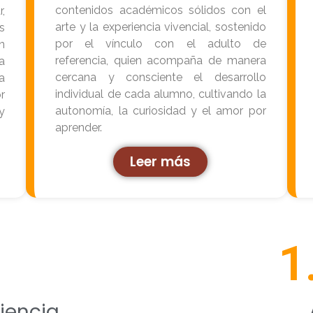
contenidos académicos sólidos con el
,
arte y la experiencia vivencial, sostenido
s
por el vínculo con el adulto de
n
referencia, quien acompaña de manera
la
cercana y consciente el desarrollo
a
individual de cada alumno, cultivando la
r
autonomía, la curiosidad y el amor por
y
aprender.
Leer más
+
1
iencia