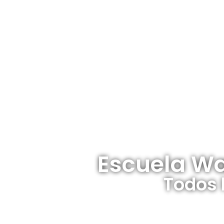
Escuela Wa
Todos 