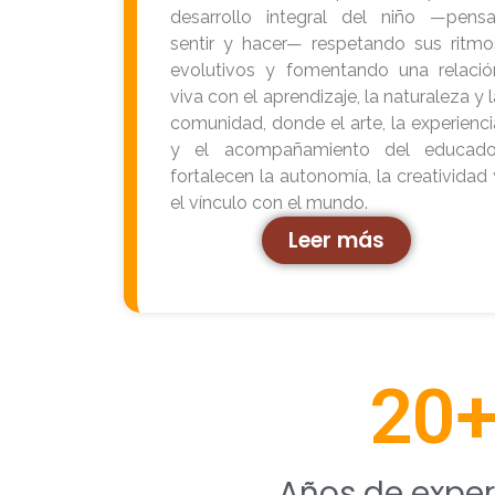
desarrollo integral del niño —pensar
sentir y hacer— respetando sus ritmo
evolutivos y fomentando una relació
viva con el aprendizaje, la naturaleza y 
comunidad, donde el arte, la experienci
y el acompañamiento del educado
fortalecen la autonomía, la creatividad 
el vínculo con el mundo.
Leer más
20
Años de exper