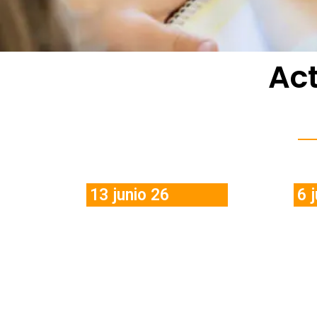
Act
13 junio 26
6 